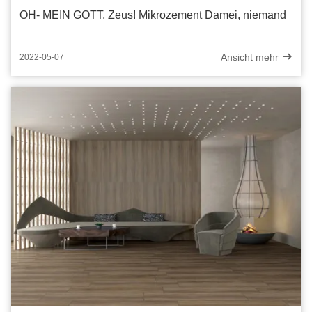
OH- MEIN GOTT, Zeus! Mikrozement Damei, niemand
Ansicht mehr
2022-05-07