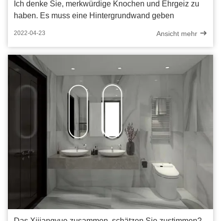
Ich denke Sie, merkwürdige Knochen und Ehrgeiz zu
haben. Es muss eine Hintergrundwand geben
Ansicht mehr
2022-04-23
Das Xijiangyue zusammen, schätzen Sie zustimmen?