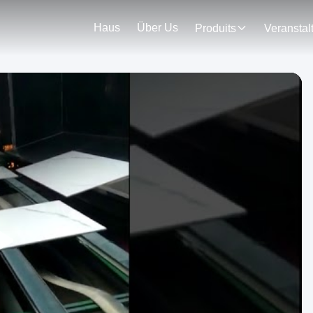
Haus
Über Us
Produits