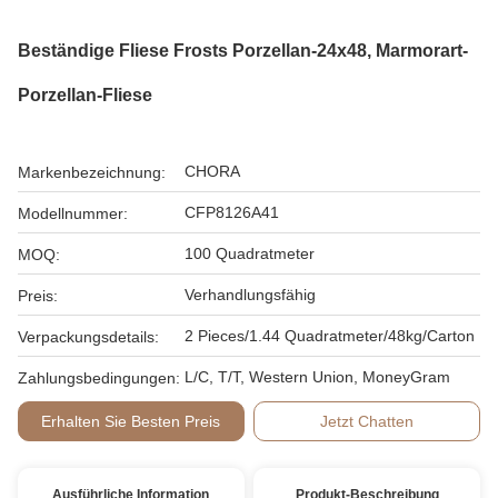
Beständige Fliese Frosts Porzellan-24x48, Marmorart-
Porzellan-Fliese
CHORA
Markenbezeichnung:
CFP8126A41
Modellnummer:
100 Quadratmeter
MOQ:
Verhandlungsfähig
Preis:
2 Pieces/1.44 Quadratmeter/48kg/Carton
Verpackungsdetails:
L/C, T/T, Western Union, MoneyGram
Zahlungsbedingungen:
Erhalten Sie Besten Preis
Jetzt Chatten
Ausführliche Information
Produkt-Beschreibung