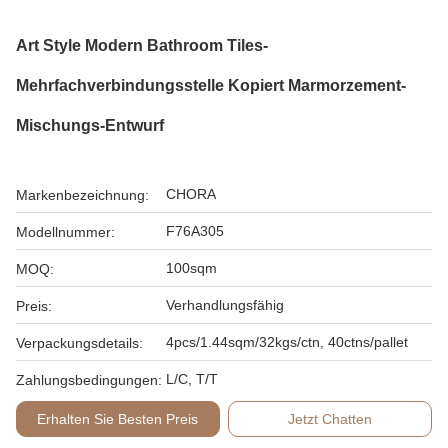
Art Style Modern Bathroom Tiles-
Mehrfachverbindungsstelle Kopiert Marmorzement-
Mischungs-Entwurf
CHORA
Markenbezeichnung:
F76A305
Modellnummer:
100sqm
MOQ:
Verhandlungsfähig
Preis:
4pcs/1.44sqm/32kgs/ctn, 40ctns/pallet
Verpackungsdetails:
L/C, T/T
Zahlungsbedingungen:
Erhalten Sie Besten Preis
Jetzt Chatten