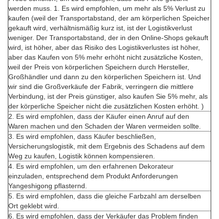
werden muss. 1. Es wird empfohlen, um mehr als 5% Verlust zu
kaufen (weil der Transportabstand, der am körperlichen Speicher
gekauft wird, verhältnismäßig kurz ist, ist der Logistikverlust
weniger. Der Transportabstand, der in den Online-Shops gekauft
wird, ist höher, aber das Risiko des Logistikverlustes ist höher,
aber das Kaufen von 5% mehr erhöht nicht zusätzliche Kosten,
weil der Preis von körperlichen Speichern durch Hersteller,
Großhändler und dann zu den körperlichen Speichern ist. Und
wir sind die Großverkäufe der Fabrik, verringern die mittlere
Verbindung, ist der Preis günstiger, also kaufen Sie 5% mehr, als
der körperliche Speicher nicht die zusätzlichen Kosten erhöht. )
2. Es wird empfohlen, dass der Käufer einen Anruf auf den
Waren machen und den Schaden der Waren vermeiden sollte.
3. Es wird empfohlen, dass Käufer beschließen,
Versicherungslogistik, mit dem Ergebnis des Schadens auf dem
Weg zu kaufen, Logistik können kompensieren.
4. Es wird empfohlen, um den erfahrenen Dekorateur
einzuladen, entsprechend dem Produkt Anforderungen
Yangeshigong pflasternd.
5. Es wird empfohlen, dass die gleiche Farbzahl am derselben
Ort geklebt wird.
6. Es wird empfohlen, dass der Verkäufer das Problem finden