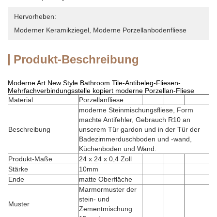
Hervorheben:
Moderner Keramikziegel
, 
Moderne Porzellanbodenfliese
Produkt-Beschreibung
Moderne Art New Style Bathroom Tile-Antibeleg-Fliesen-
Mehrfachverbindungsstelle kopiert moderne Porzellan-Fliese
Material
Porzellanfliese
moderne Steinmischungsfliese, Form
machte Antifehler, Gebrauch R10 an
Beschreibung
unserem Tür gardon und in der Tür der
Badezimmerduschboden und -wand,
Küchenboden und Wand.
Produkt-Maße
24 x 24 x 0,4 Zoll
Stärke
10mm
Ende
matte Oberfläche
Marmormuster der
stein- und
Muster
Zementmischung