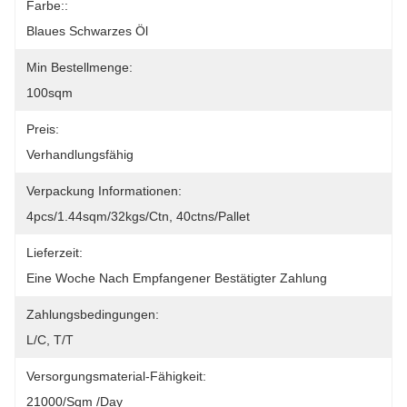
Farbe::
Blaues Schwarzes Öl
Min Bestellmenge:
100sqm
Preis:
Verhandlungsfähig
Verpackung Informationen:
4pcs/1.44sqm/32kgs/ctn, 40ctns/pallet
Lieferzeit:
Eine Woche Nach Empfangener Bestätigter Zahlung
Zahlungsbedingungen:
L/C, T/T
Versorgungsmaterial-Fähigkeit:
21000/sqm /day