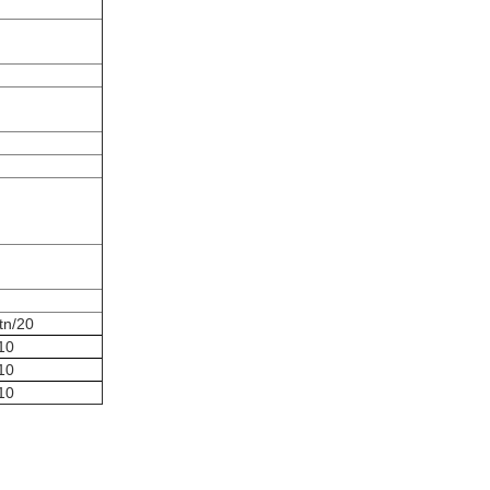
tn/20
10
10
10