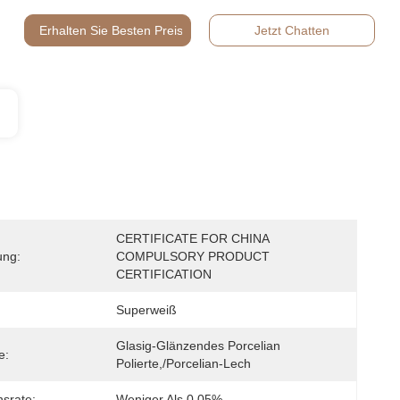
Erhalten Sie Besten Preis
Jetzt Chatten
CERTIFICATE FOR CHINA 
ung:
COMPULSORY PRODUCT 
CERTIFICATION
Superweiß
Glasig-Glänzendes Porcelian 
e:
Polierte,/Porcelian-Lech
nsrate:
Weniger Als 0,05%