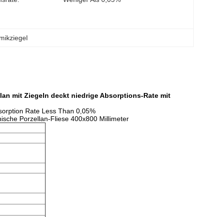
mikziegel
lan mit Ziegeln deckt niedrige Absorptions-Rate mit
Absorption Rate Less Than 0,05%
sche Porzellan-Fliese 400x800 Millimeter