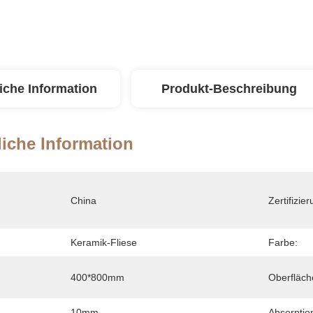
iche Information
Produkt-Beschreibung
iche Information
China
Zertifizier
Keramik-Fliese
Farbe:
400*800mm
Oberfläch
10mm
Absorptio