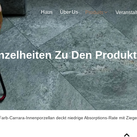
Haus
Über Us
Produits
nzelheiten Zu Den Produk
arb-Carrara-Innenporzellan deckt niedrige Absorptions-Rate mit Ziege