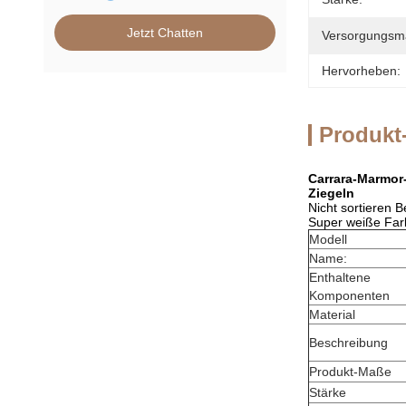
Jetzt Chatten
Versorgungsmat
Hervorheben:
Produkt
Carrara-Marmor-
Ziegeln
Nicht sortieren 
Super weiße Farb
Modell
Name:
Enthaltene
Komponenten
Material
Beschreibung
Produkt-Maße
Stärke