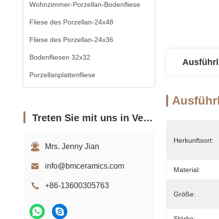
Wohnzimmer-Porzellan-Bodenfliese
Fliese des Porzellan-24x48
Fliese des Porzellan-24x36
Bodenfliesen 32x32
Ausführl
Porzellanplattenfliese
Ausführl
Treten Sie mit uns in Verbindung
Herkunftsort:
Mrs. Jenny Jian
info@bmceramics.com
Material:
+86-13600305763
Größe:
Stärke: