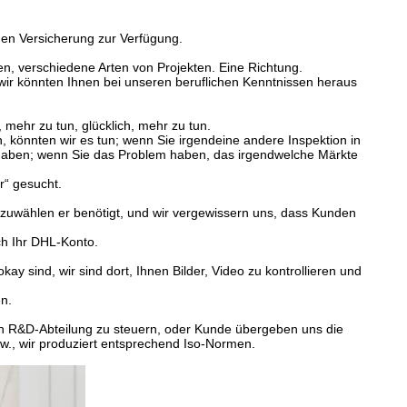
gen Versicherung zur Verfügung.
n, verschiedene Arten von Projekten. Eine Richtung.
 wir könnten Ihnen bei unseren beruflichen Kenntnissen heraus
, mehr zu tun, glücklich, mehr zu tun.
 könnten wir es tun; wenn Sie irgendeine andere Inspektion in
 haben; wenn Sie das Problem haben, das irgendwelche Märkte
r“ gesucht.
szuwählen er benötigt, und wir vergewissern uns, dass Kunden
ch Ihr DHL-Konto.
y sind, wir sind dort, Ihnen Bilder, Video zu kontrollieren und
n.
ch R&D-Abteilung zu steuern, oder Kunde übergeben uns die
w., wir produziert entsprechend Iso-Normen.