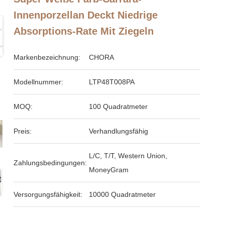
Innenporzellan Deckt Niedrige
Absorptions-Rate Mit Ziegeln
Markenbezeichnung:
CHORA
Modellnummer:
LTP48T008PA
MOQ:
100 Quadratmeter
Preis:
Verhandlungsfähig
L/C, T/T, Western Union,
Zahlungsbedingungen:
MoneyGram
Versorgungsfähigkeit:
10000 Quadratmeter