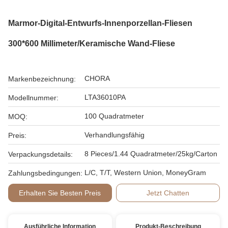
Marmor-Digital-Entwurfs-Innenporzellan-Fliesen
300*600 Millimeter/keramische Wand-Fliese
CHORA
Markenbezeichnung:
LTA36010PA
Modellnummer:
100 Quadratmeter
MOQ:
Verhandlungsfähig
Preis:
8 Pieces/1.44 Quadratmeter/25kg/Carton
Verpackungsdetails:
L/C, T/T, Western Union, MoneyGram
Zahlungsbedingungen:
Erhalten Sie Besten Preis
Jetzt Chatten
Ausführliche Information
Produkt-Beschreibung