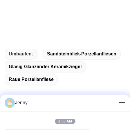
Umbauten:
Sandsteinblick-Porzellanfliesen
Glasig-Glänzender Keramikziegel
Raue Porzellanfliese
Jenny
Schnelle Kontaktaufnahme
2:53 AM
Adresse