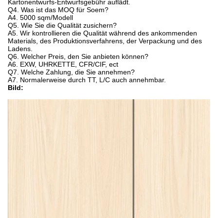
Kartonentwurfs-Entwurfsgebühr auflädt.
Q4. Was ist das MOQ für Soem?
A4. 5000 sqm/Modell
Q5. Wie Sie die Qualität zusichern?
A5. Wir kontrollieren die Qualität während des ankommenden
Materials, des Produktionsverfahrens, der Verpackung und des
Ladens.
Q6. Welcher Preis, den Sie anbieten können?
A6. EXW, UHRKETTE, CFR/CIF, ect
Q7. Welche Zahlung, die Sie annehmen?
A7. Normalerweise durch TT, L/C auch annehmbar.
Bild: