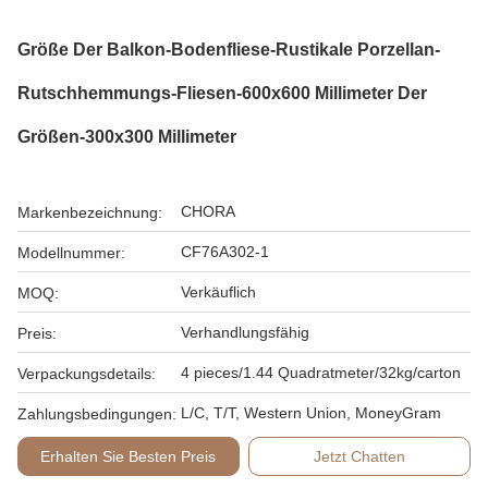
Größe Der Balkon-Bodenfliese-Rustikale Porzellan-
Rutschhemmungs-Fliesen-600x600 Millimeter Der
Größen-300x300 Millimeter
CHORA
Markenbezeichnung:
CF76A302-1
Modellnummer:
Verkäuflich
MOQ:
Verhandlungsfähig
Preis:
4 pieces/1.44 Quadratmeter/32kg/carton
Verpackungsdetails:
L/C, T/T, Western Union, MoneyGram
Zahlungsbedingungen:
Erhalten Sie Besten Preis
Jetzt Chatten