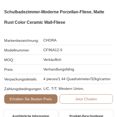
Schulbadezimmer-Moderne Porzellan-Fliese, Matte
Rust Color Ceramic Wall-Fliese
CHORA
Markenbezeichnung:
CF96A12-5
Modellnummer:
Verkäuflich
MOQ:
Verhandlungsfähig
Preis:
4 pieces/1.44 Quadratmeter/32kg/carton
Verpackungsdetails:
L/C, T/T, Western Union,
Zahlungsbedingungen:
Erhalten Sie Besten Preis
Jetzt Chatten
Ausführliche Information
Produkt-Beschreibung