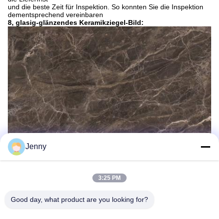
und die beste Zeit für Inspektion. So konnten Sie die Inspektion
dementsprechend vereinbaren
8, glasig-glänzendes Keramikziegel-Bild:
Jenny
3:25 PM
Good day, what product are you looking for?
Umbauten: