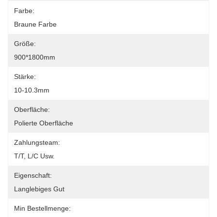
Farbe:
Braune Farbe
Größe:
900*1800mm
Stärke:
10-10.3mm
Oberfläche:
Polierte Oberfläche
Zahlungsteam:
T/T, L/C Usw.
Eigenschaft:
Langlebiges Gut
Min Bestellmenge: