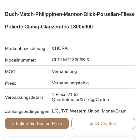
Buch-Match-Philippinen-Marmor-Blick-Porzellan-Fliese
Polierte Glasig-Glänzendes 1800x900
CHORA
Markenbezeichnung:
CFPLMT18606B-3
Modellnummer:
Verhandlung
MOQ:
Verhandlungsfähig
Preis:
1 Pieces/1.62
Verpackungsdetails:
Quadratmeter/37.7kg/Carton
L/C, T/T, Western Union, MoneyGram
Zahlungsbedingungen:
Erhalten Sie Besten Preis
Jetzt Chatten