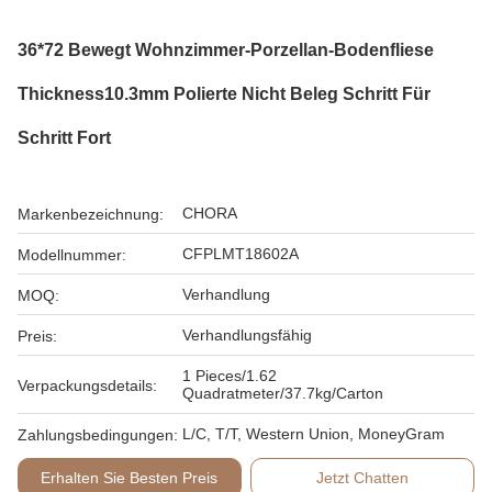
36*72 Bewegt Wohnzimmer-Porzellan-Bodenfliese
Thickness10.3mm Polierte Nicht Beleg Schritt Für
Schritt Fort
CHORA
Markenbezeichnung:
CFPLMT18602A
Modellnummer:
Verhandlung
MOQ:
Verhandlungsfähig
Preis:
1 Pieces/1.62
Verpackungsdetails:
Quadratmeter/37.7kg/Carton
L/C, T/T, Western Union, MoneyGram
Zahlungsbedingungen:
Erhalten Sie Besten Preis
Jetzt Chatten