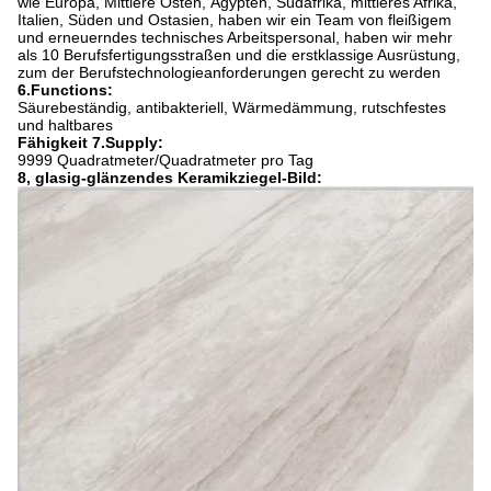
wie Europa, Mittlere Osten, Ägypten, Südafrika, mittleres Afrika,
Italien, Süden und Ostasien, haben wir ein Team von fleißigem
und erneuerndes technisches Arbeitspersonal, haben wir mehr
als 10 Berufsfertigungsstraßen und die erstklassige Ausrüstung,
zum der Berufstechnologieanforderungen gerecht zu werden
6.Functions:
Säurebeständig, antibakteriell, Wärmedämmung, rutschfestes
und haltbares
Fähigkeit 7.Supply:
9999 Quadratmeter/Quadratmeter pro Tag
8, glasig-glänzendes Keramikziegel-Bild: