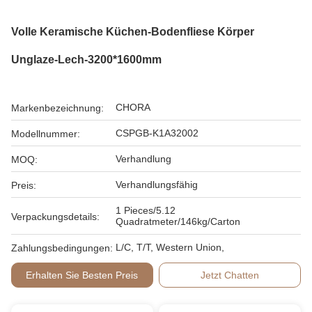
Volle Keramische Küchen-Bodenfliese Körper
Unglaze-Lech-3200*1600mm
CHORA
Markenbezeichnung:
CSPGB-K1A32002
Modellnummer:
Verhandlung
MOQ:
Verhandlungsfähig
Preis:
1 Pieces/5.12
Verpackungsdetails:
Quadratmeter/146kg/Carton
L/C, T/T, Western Union,
Zahlungsbedingungen:
Erhalten Sie Besten Preis
Jetzt Chatten