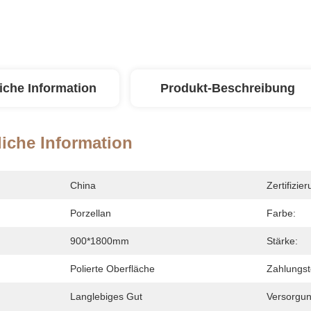
iche Information
Produkt-Beschreibung
iche Information
China
Zertifizier
Porzellan
Farbe:
900*1800mm
Stärke:
Polierte Oberfläche
Zahlungs
Langlebiges Gut
Versorgun