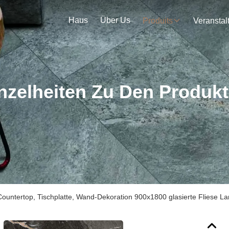
Haus
Über Us
Produits
nzelheiten Zu Den Produk
Countertop, Tischplatte, Wand-Dekoration 900x1800 glasierte Fliese L