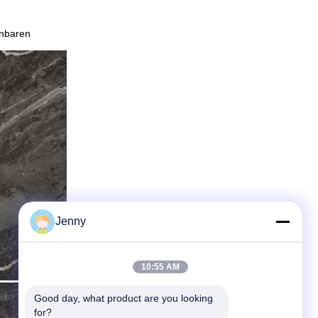
inbaren
Jenny
10:55 AM
Good day, what product are you looking 
for?