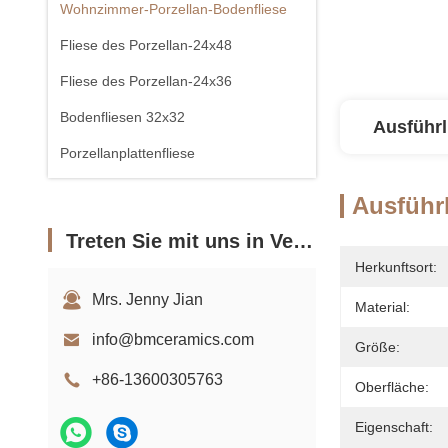
Wohnzimmer-Porzellan-Bodenfliese
Fliese des Porzellan-24x48
Fliese des Porzellan-24x36
Bodenfliesen 32x32
Ausführl
Porzellanplattenfliese
Ausführl
Treten Sie mit uns in Verbindung
Herkunftsort:
Mrs. Jenny Jian
Material:
info@bmceramics.com
Größe:
+86-13600305763
Oberfläche:
Eigenschaft: