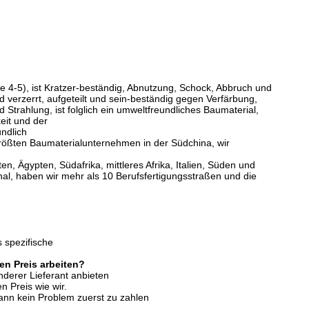
te 4-5), ist Kratzer-beständig, Abnutzung, Schock, Abbruch und
 verzerrt, aufgeteilt und sein-beständig gegen Verfärbung,
Strahlung, ist folglich ein umweltfreundliches Baumaterial,
eit und der
undlich
größten Baumaterialunternehmen in der Südchina, wir
, Ägypten, Südafrika, mittleres Afrika, Italien, Süden und
al, haben wir mehr als 10 Berufsfertigungsstraßen und die
 spezifische
en Preis arbeiten?
nderer Lieferant anbieten
n Preis wie wir.
dann kein Problem zuerst zu zahlen