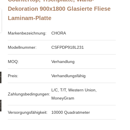
Dekoration 900x1800 Glasierte Fliese
Laminam-Platte
Markenbezeichnung:
CHORA
Modellnummer:
CSFPDP918L231
MOQ:
Verhandlung
Preis:
Verhandlungsfähig
L/C, T/T, Western Union,
Zahlungsbedingungen:
MoneyGram
Versorgungsfähigkeit:
10000 Quadratmeter