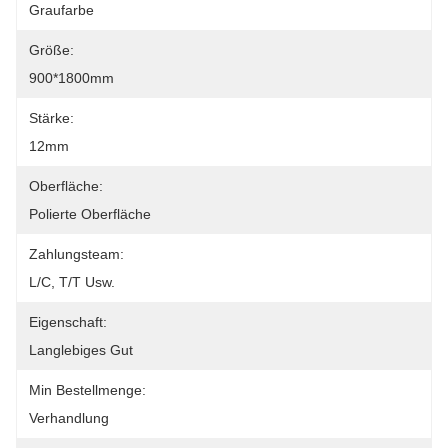
Graufarbe
Größe:
900*1800mm
Stärke:
12mm
Oberfläche:
Polierte Oberfläche
Zahlungsteam:
L/C, T/T Usw.
Eigenschaft:
Langlebiges Gut
Min Bestellmenge:
Verhandlung